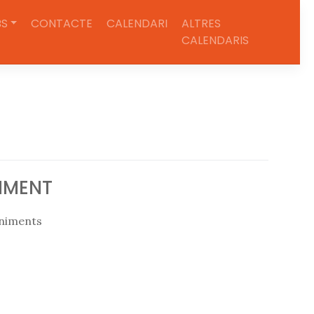
BS
CONTACTE
CALENDARI
ALTRES
CALENDARIS
IMENT
eniments