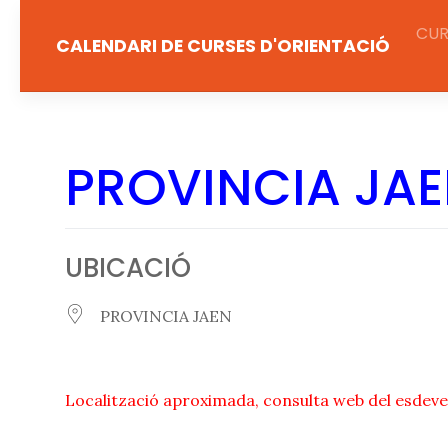
Salta
CUR
al
CALENDARI DE CURSES D'ORIENTACIÓ
contingut
PROVINCIA JA
UBICACIÓ
PROVINCIA JAEN
Localització aproximada, consulta web del esdeve