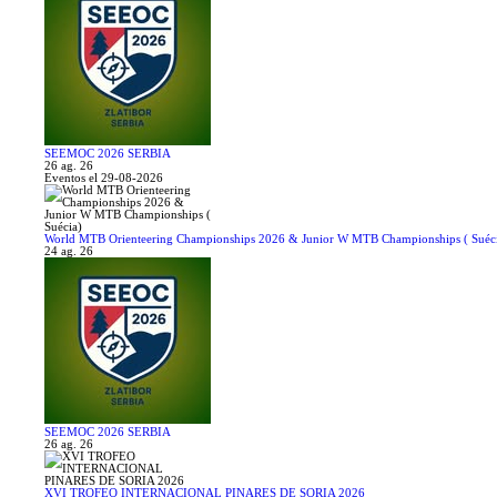
SEEMOC 2026 SERBIA
26 ag. 26
Eventos el 29-08-2026
World MTB Orienteering Championships 2026 & Junior W MTB Championships ( Suéc
24 ag. 26
SEEMOC 2026 SERBIA
26 ag. 26
XVI TROFEO INTERNACIONAL PINARES DE SORIA 2026