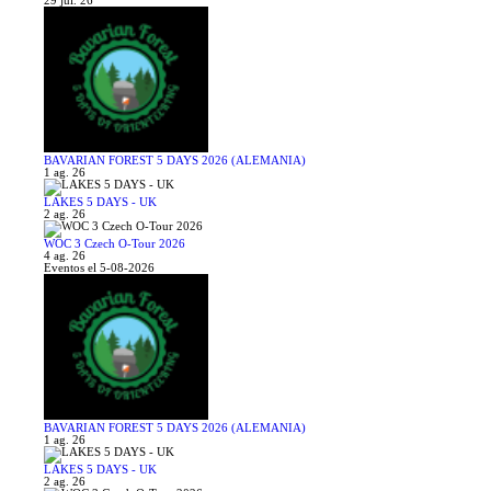
29 jul. 26
BAVARIAN FOREST 5 DAYS 2026 (ALEMANIA)
1 ag. 26
LAKES 5 DAYS - UK
2 ag. 26
WOC 3 Czech O-Tour 2026
4 ag. 26
Eventos el 5-08-2026
BAVARIAN FOREST 5 DAYS 2026 (ALEMANIA)
1 ag. 26
LAKES 5 DAYS - UK
2 ag. 26