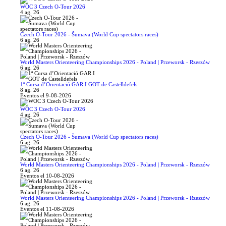
WOC 3 Czech O-Tour 2026
4 ag. 26
Czech O-Tour 2026 - Šumava (World Cup spectators races)
6 ag. 26
World Masters Orienteering Championships 2026 - Poland | Przeworsk - Rzeszów
6 ag. 26
1ª Cursa d’Orientació GAR I GOT de Castelldefels
8 ag. 26
Eventos el 9-08-2026
WOC 3 Czech O-Tour 2026
4 ag. 26
Czech O-Tour 2026 - Šumava (World Cup spectators races)
6 ag. 26
World Masters Orienteering Championships 2026 - Poland | Przeworsk - Rzeszów
6 ag. 26
Eventos el 10-08-2026
World Masters Orienteering Championships 2026 - Poland | Przeworsk - Rzeszów
6 ag. 26
Eventos el 11-08-2026