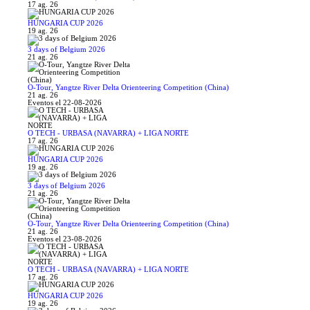
17 ag. 26
HUNGARIA CUP 2026
19 ag. 26
3 days of Belgium 2026
21 ag. 26
O-Tour, Yangtze River Delta Orienteering Competition (China)
21 ag. 26
Eventos el 22-08-2026
O TECH - URBASA (NAVARRA) + LIGA NORTE
17 ag. 26
HUNGARIA CUP 2026
19 ag. 26
3 days of Belgium 2026
21 ag. 26
O-Tour, Yangtze River Delta Orienteering Competition (China)
21 ag. 26
Eventos el 23-08-2026
O TECH - URBASA (NAVARRA) + LIGA NORTE
17 ag. 26
HUNGARIA CUP 2026
19 ag. 26