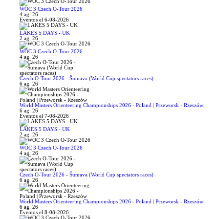
WOC 3 Czech O-Tour 2026
4 ag. 26
Eventos el 6-08-2026
LAKES 5 DAYS - UK
2 ag. 26
WOC 3 Czech O-Tour 2026
4 ag. 26
Czech O-Tour 2026 - Šumava (World Cup spectators races)
6 ag. 26
World Masters Orienteering Championships 2026 - Poland | Przeworsk - Rzeszów
6 ag. 26
Eventos el 7-08-2026
LAKES 5 DAYS - UK
2 ag. 26
WOC 3 Czech O-Tour 2026
4 ag. 26
Czech O-Tour 2026 - Šumava (World Cup spectators races)
6 ag. 26
World Masters Orienteering Championships 2026 - Poland | Przeworsk - Rzeszów
6 ag. 26
Eventos el 8-08-2026