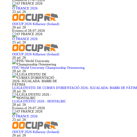
Eventos el 27-07-2026
O' FRANCE 2026
25 jul. 26
OOCUP 2026 Killarney (Ireland)
26 jul. 26
Eventos el 28-07-2026
O' FRANCE 2026
25 jul. 26
OOCUP 2026 Killarney (Ireland)
26 jul. 26
FISU World University Championship Orienteering
28 jul. 26
LLIGA D'ESTIU DE CURSES D'ORIENTACIÓ 2026- IGUALADA: BARRI DE FÀTI
28 jul. 26
LLIGA D'ESTIU 2026 - HOSTALRIC
28 jul. 26
Eventos el 29-07-2026
O' FRANCE 2026
25 jul. 26
OOCUP 2026 Killarney (Ireland)
26 jul. 26