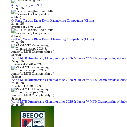
3 days of Belgium 2026
21 ag. 26
O-Tour, Yangtze River Delta Orienteering Competition (China)
21 ag. 26
Eventos el 24-08-2026
O-Tour, Yangtze River Delta Orienteering Competition (China)
21 ag. 26
World MTB Orienteering Championships 2026 & Junior W MTB Championships ( Suéc
24 ag. 26
Eventos el 25-08-2026
World MTB Orienteering Championships 2026 & Junior W MTB Championships ( Suéc
24 ag. 26
Eventos el 26-08-2026
World MTB Orienteering Championships 2026 & Junior W MTB Championships ( Suéc
24 ag. 26