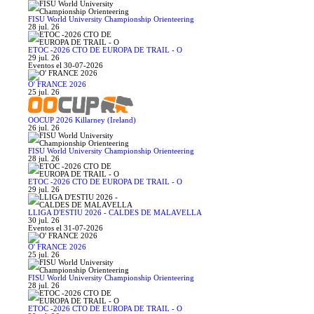
FISU World University Championship Orienteering
28 jul. 26
ETOC -2026 CTO DE EUROPA DE TRAIL - O
29 jul. 26
Eventos el 30-07-2026
O' FRANCE 2026
25 jul. 26
OOCUP 2026 Killarney (Ireland)
26 jul. 26
FISU World University Championship Orienteering
28 jul. 26
ETOC -2026 CTO DE EUROPA DE TRAIL - O
29 jul. 26
LLIGA D'ESTIU 2026 - CALDES DE MALAVELLA
30 jul. 26
Eventos el 31-07-2026
O' FRANCE 2026
25 jul. 26
FISU World University Championship Orienteering
28 jul. 26
ETOC -2026 CTO DE EUROPA DE TRAIL - O