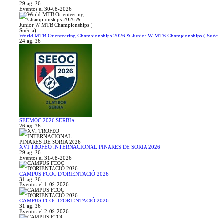
29 ag. 26
Eventos el 30-08-2026
World MTB Orienteering Championships 2026 & Junior W MTB Championships ( Suéc
24 ag. 26
SEEMOC 2026 SERBIA
26 ag. 26
XVI TROFEO INTERNACIONAL PINARES DE SORIA 2026
29 ag. 26
Eventos el 31-08-2026
CAMPUS FCOC D'ORIENTACIÓ 2026
31 ag. 26
Eventos el 1-09-2026
CAMPUS FCOC D'ORIENTACIÓ 2026
31 ag. 26
Eventos el 2-09-2026