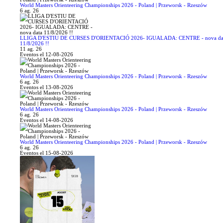
World Masters Orienteering Championships 2026 - Poland | Przeworsk - Rzeszów
6 ag. 26
LLIGA D'ESTIU DE CURSES D'ORIENTACIÓ 2026- IGUALADA: CENTRE - nova da
11/8/2026 !!
11 ag. 26
Eventos el 12-08-2026
World Masters Orienteering Championships 2026 - Poland | Przeworsk - Rzeszów
6 ag. 26
Eventos el 13-08-2026
World Masters Orienteering Championships 2026 - Poland | Przeworsk - Rzeszów
6 ag. 26
Eventos el 14-08-2026
World Masters Orienteering Championships 2026 - Poland | Przeworsk - Rzeszów
6 ag. 26
Eventos el 15-08-2026