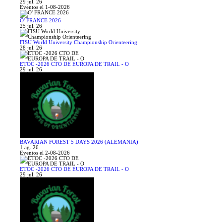
29 jul. 26
Eventos el 1-08-2026
O' FRANCE 2026
25 jul. 26
FISU World University Championship Orienteering
28 jul. 26
ETOC -2026 CTO DE EUROPA DE TRAIL - O
29 jul. 26
BAVARIAN FOREST 5 DAYS 2026 (ALEMANIA)
1 ag. 26
Eventos el 2-08-2026
ETOC -2026 CTO DE EUROPA DE TRAIL - O
29 jul. 26