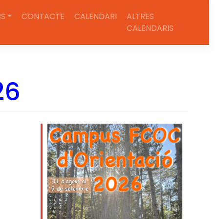
BS
CONTACTE
CALENDARI
ALTRES
CALENDARIS
26