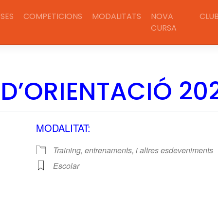
SES
COMPETICIONS
MODALITATS
NOVA
CLU
CURSA
D’ORIENTACIÓ 20
MODALITAT:
Training, entrenaments, i altres esdeveniments
Escolar