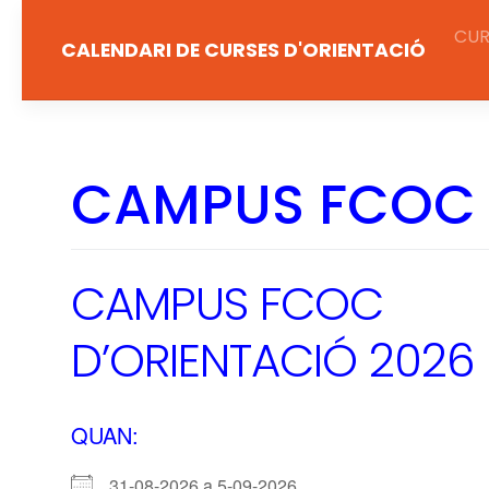
Salta
CUR
al
CALENDARI DE CURSES D'ORIENTACIÓ
contingut
CAMPUS FCOC 
CAMPUS FCOC
D’ORIENTACIÓ 2026
QUAN:
31-08-2026 a 5-09-2026