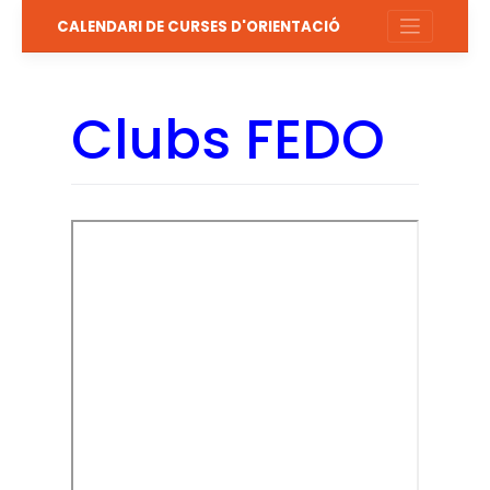
Salta
CALENDARI DE CURSES D'ORIENTACIÓ
al
contingut
Clubs FEDO