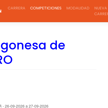
CARRERA
COMPETICIONES
MODALIDAD
NUEVA
N
CARRE
agonesa de
RO
A
- 26-09-2026 a 27-09-2026