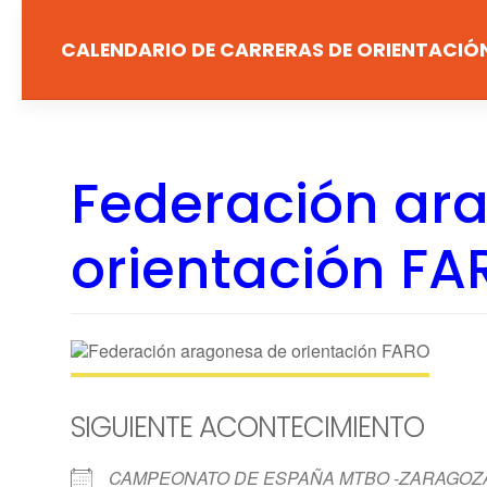
Saltar
al
CALENDARIO DE CARRERAS DE ORIENTACIÓ
contenido
Federación ar
orientación FA
SIGUIENTE ACONTECIMIENTO
CAMPEONATO DE ESPAÑA MTBO -ZARAGOZ