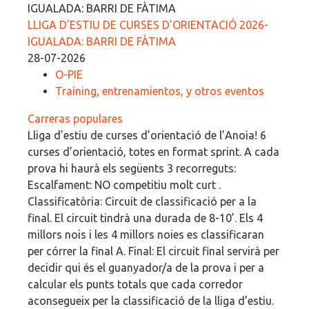
LLIGA D'ESTIU DE CURSES D'ORIENTACIÓ 2026-
IGUALADA: BARRI DE FÀTIMA
28-07-2026
O-PIE
Training, entrenamientos, y otros eventos
Carreras populares
Lliga d’estiu de curses d’orientació de l’Anoia! 6
curses d’orientació, totes en format sprint. A cada
prova hi haurà els següents 3 recorreguts:
Escalfament: NO competitiu molt curt .
Classificatòria: Circuit de classificació per a la
final. El circuit tindrà una durada de 8-10’. Els 4
millors nois i les 4 millors noies es classificaran
per córrer la final A. Final: El circuit final servirà per
decidir qui és el guanyador/a de la prova i per a
calcular els punts totals que cada corredor
aconsegueix per la classificació de la lliga d’estiu.