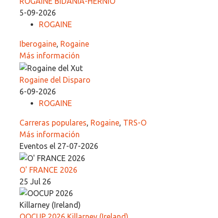
ROGAINE BIDANIA-HERNIO
5-09-2026
ROGAINE
Iberogaine
,
Rogaine
Más información
Rogaine del Disparo
6-09-2026
ROGAINE
Carreras populares
,
Rogaine
,
TRS-O
Más información
Eventos el 27-07-2026
O' FRANCE 2026
25 Jul 26
OOCUP 2026 Killarney (Ireland)