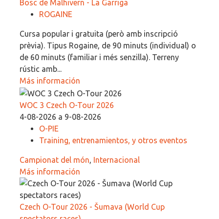
Bosc de Malhivern - La Garriga
ROGAINE
Cursa popular i gratuita (però amb inscripció
prèvia). Tipus Rogaine, de 90 minuts (individual) o
de 60 minuts (familiar i més senzilla). Terreny
rústic amb...
Más información
WOC 3 Czech O-Tour 2026
4-08-2026 a 9-08-2026
O-PIE
Training, entrenamientos, y otros eventos
Campionat del món
,
Internacional
Más información
Czech O-Tour 2026 - Šumava (World Cup
spectators races)