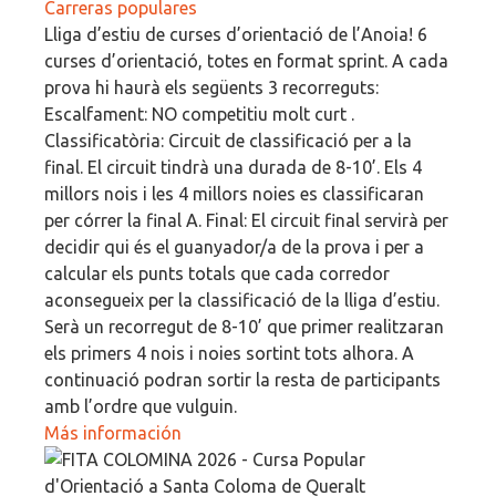
Carreras populares
Lliga d’estiu de curses d’orientació de l’Anoia! 6
curses d’orientació, totes en format sprint. A cada
prova hi haurà els següents 3 recorreguts:
Escalfament: NO competitiu molt curt .
Classificatòria: Circuit de classificació per a la
final. El circuit tindrà una durada de 8-10’. Els 4
millors nois i les 4 millors noies es classificaran
per córrer la final A. Final: El circuit final servirà per
decidir qui és el guanyador/a de la prova i per a
calcular els punts totals que cada corredor
aconsegueix per la classificació de la lliga d’estiu.
Serà un recorregut de 8-10’ que primer realitzaran
els primers 4 nois i noies sortint tots alhora. A
continuació podran sortir la resta de participants
amb l’ordre que vulguin.
Más información