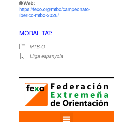
🌐 Web:
https://fexo.org/mtbo/campeonato-
iberico-mtbo-2026/
MODALITAT:
MTB-O
Lliga espanyola