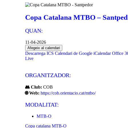
Copa Catalana MTBO – Santped
QUAN:
11-04-2026
Afegeix al calendari
Descarrega ICS
Calendari de Google
iCalendar
Office 3
Live
ORGANITZADOR:
👥 Club:
COB
🌐 Web:
https://cob.orientacio.cat/mtbo/
MODALITAT:
MTB-O
Copa catalana MTB-O