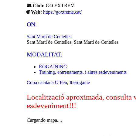
👥 Club:
GO EXTREM
🌐 Web:
https://goxtreme.cat/
ON:
Sant Martí de Centelles
Sant Martí de Centelles, Sant Martí de Centelles
MODALITAT:
ROGAINING
Training, entrenaments, i altres esdeveniments
Copa catalana O Peu
,
Iberogaine
Localització aproximada, consulta 
esdeveniment!!!
Cargando mapa....