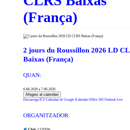
CLRS Baixas
(França)
2 jours du Roussillon 2026 LD C
Baixas (França)
QUAN:
6-06-2026 a 7-06-2026
Afegeix al calendari
Descarrega ICS
Calendari de Google
iCalendar
Office 365
Outlook Live
ORGANITZADOR:
Club:
COTE66