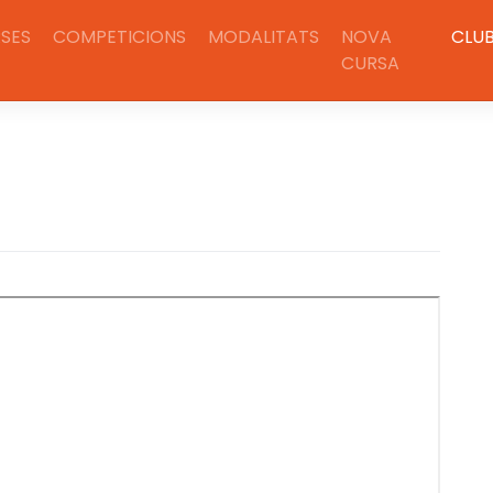
SES
COMPETICIONS
MODALITATS
NOVA
CLU
CURSA