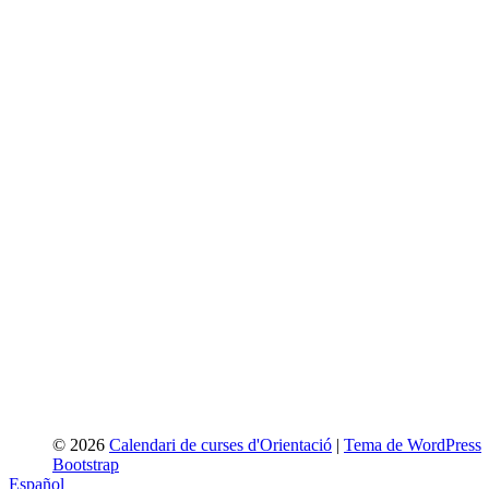
© 2026
Calendari de curses d'Orientació
|
Tema de WordPress
Bootstrap
Español