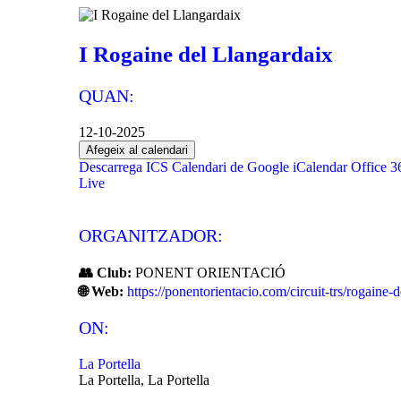
I Rogaine del Llangardaix
QUAN:
12-10-2025
Afegeix al calendari
Descarrega ICS
Calendari de Google
iCalendar
Office 3
Live
ORGANITZADOR:
👥 Club:
PONENT ORIENTACIÓ
🌐 Web:
https://ponentorientacio.com/circuit-trs/rogaine-
ON:
La Portella
La Portella, La Portella