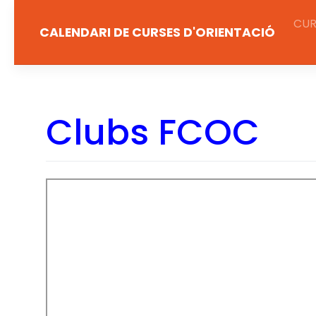
Salta
CUR
al
CALENDARI DE CURSES D'ORIENTACIÓ
contingut
Clubs FCOC