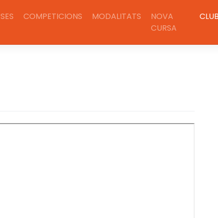
SES
COMPETICIONS
MODALITATS
NOVA
CLU
CURSA