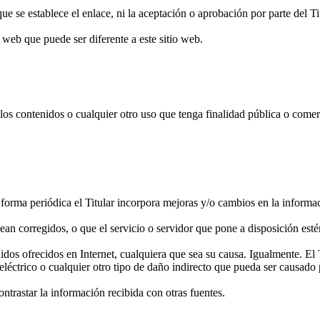
que se establece el enlace, ni la aceptación o aprobación por parte del Ti
o web que puede ser diferente a este sitio web.
 los contenidos o cualquier otro uso que tenga finalidad pública o come
e forma periódica el Titular incorpora mejoras y/o cambios en la informa
sean corregidos, o que el servicio o servidor que pone a disposición esté
idos ofrecidos en Internet, cualquiera que sea su causa. Igualmente. El 
eléctrico o cualquier otro tipo de daño indirecto que pueda ser causado
ntrastar la información recibida con otras fuentes.