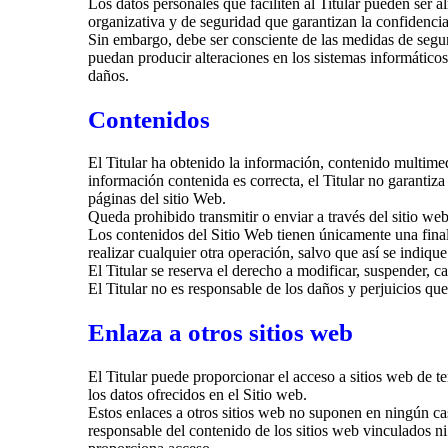
Los datos personales que faciliten al Titular pueden ser 
organizativa y de seguridad que garantizan la confidencia
Sin embargo, debe ser consciente de las medidas de segurid
puedan producir alteraciones en los sistemas informático
daños.
Contenidos
El Titular ha obtenido la información, contenido multimed
información contenida es correcta, el Titular no garantiz
páginas del sitio Web.
Queda prohibido transmitir o enviar a través del sitio web 
Los contenidos del Sitio Web tienen únicamente una final
realizar cualquier otra operación, salvo que así se indiqu
El Titular se reserva el derecho a modificar, suspender, c
El Titular no es responsable de los daños y perjuicios que
Enlaza a otros sitios web
El Titular puede proporcionar el acceso a sitios web de t
los datos ofrecidos en el Sitio web.
Estos enlaces a otros sitios web no suponen en ningún cas
responsable del contenido de los sitios web vinculados ni