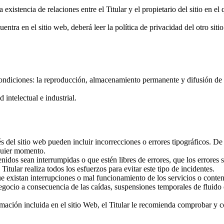
existencia de relaciones entre el Titular y el propietario del sitio en el 
ntra en el sitio web, deberá leer la política de privacidad del otro siti
s condiciones: la reproducción, almacenamiento permanente y difusión de
 intelectual e industrial.
és del sitio web pueden incluir incorrecciones o errores tipográficos. D
lquier momento.
tenidos sean interrumpidas o que estén libres de errores, que los errores 
itular realiza todos los esfuerzos para evitar este tipo de incidentes.
ue existan interrupciones o mal funcionamiento de los servicios o conten
negocio a consecuencia de las caídas, suspensiones temporales de fluido 
mación incluida en el sitio Web, el Titular le recomienda comprobar y co