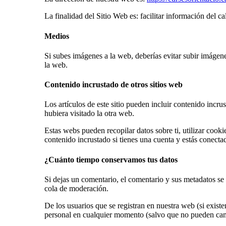
La finalidad del Sitio Web es: facilitar información del c
Medios
Si subes imágenes a la web, deberías evitar subir imágen
la web.
Contenido incrustado de otros sitios web
Los artículos de este sitio pueden incluir contenido incr
hubiera visitado la otra web.
Estas webs pueden recopilar datos sobre ti, utilizar cooki
contenido incrustado si tienes una cuenta y estás conecta
¿Cuánto tiempo conservamos tus datos
Si dejas un comentario, el comentario y sus metadatos s
cola de moderación.
De los usuarios que se registran en nuestra web (si exist
personal en cualquier momento (salvo que no pueden camb