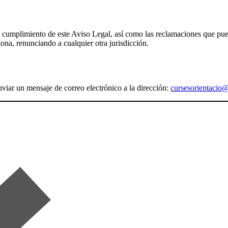
n y cumplimiento de este Aviso Legal, así como las reclamaciones que pu
lona, renunciando a cualquier otra jurisdicción.
nviar un mensaje de correo electrónico a la dirección:
cursesorientacio