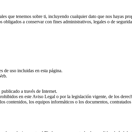
onales que tenemos sobre ti, incluyendo cualquier dato que nos hayas pr
 obligados a conservar con fines administrativos, legales o de segurida
es de uso incluidas en esta página.
Web.
n publicado a través de Internet.
prohibidos en este Aviso Legal o por la legislación vigente, de los derec
e los contenidos, los equipos informáticos o los documentos, contratados