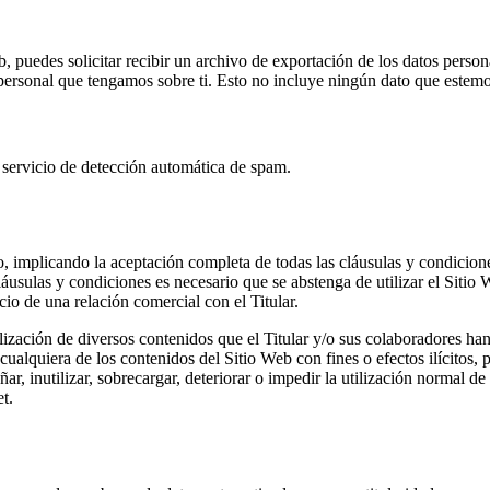
b, puedes solicitar recibir un archivo de exportación de los datos pers
ersonal que tengamos sobre ti. Esto no incluye ningún dato que estemos
n servicio de detección automática de spam.
io, implicando la aceptación completa de todas las cláusulas y condicion
áusulas y condiciones es necesario que se abstenga de utilizar el Sitio 
io de una relación comercial con el Titular.
utilización de diversos contenidos que el Titular y/o sus colaboradores ha
ualquiera de los contenidos del Sitio Web con fines o efectos ilícitos, 
ar, inutilizar, sobrecargar, deteriorar o impedir la utilización normal d
t.