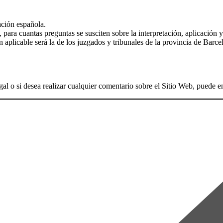
ación española.
 para cuantas preguntas se susciten sobre la interpretación, aplicació
ón aplicable será la de los juzgados y tribunales de la provincia de Barce
l o si desea realizar cualquier comentario sobre el Sitio Web, puede e