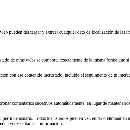
 web pueden descargar y extraer cualquier dato de localización de las 
crustado de otras webs se comporta exactamente de la misma forma que si e
acción con ese contenido incrustado, incluido el seguimiento de tu intera
probar comentarios sucesivos automáticamente, en lugar de mantenerlo
perfil de usuario. Todos los usuarios pueden ver, editar o eliminar su 
den ver y editar esta información.