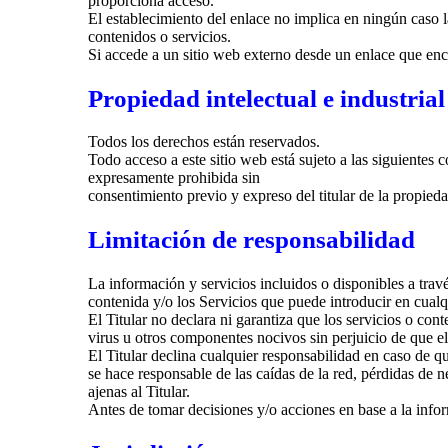
proporciona acceso.
El establecimiento del enlace no implica en ningún caso la 
contenidos o servicios.
Si accede a un sitio web externo desde un enlace que encue
Propiedad intelectual e industrial
Todos los derechos están reservados.
Todo acceso a este sitio web está sujeto a las siguiente
expresamente prohibida sin
consentimiento previo y expreso del titular de la propiedad
Limitación de responsabilidad
La información y servicios incluidos o disponibles a trav
contenida y/o los Servicios que puede introducir en cua
El Titular no declara ni garantiza que los servicios o con
virus u otros componentes nocivos sin perjuicio de que el T
El Titular declina cualquier responsabilidad en caso de q
se hace responsable de las caídas de la red, pérdidas de 
ajenas al Titular.
Antes de tomar decisiones y/o acciones en base a la infor