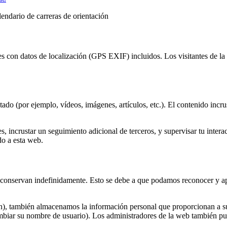
alendario de carreras de orientación
es con datos de localización (GPS EXIF) incluidos. Los visitantes de la
ustado (por ejemplo, vídeos, imágenes, artículos, etc.). El contenido in
es, incrustar un seguimiento adicional de terceros, y supervisar tu inter
do a esta web.
e conservan indefinidamente. Esto se debe a que podamos reconocer y a
en), también almacenamos la información personal que proporcionan a su 
iar su nombre de usuario). Los administradores de la web también pue