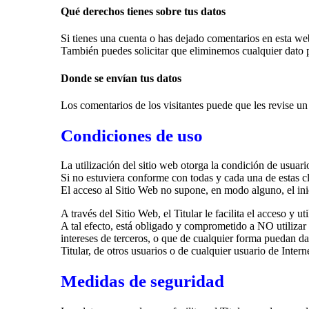
Qué derechos tienes sobre tus datos
Si tienes una cuenta o has dejado comentarios en esta we
También puedes solicitar que eliminemos cualquier dato p
Donde se envían tus datos
Los comentarios de los visitantes puede que les revise u
Condiciones de uso
La utilización del sitio web otorga la condición de usuar
Si no estuviera conforme con todas y cada una de estas cl
El acceso al Sitio Web no supone, en modo alguno, el inic
A través del Sitio Web, el Titular le facilita el acceso y 
A tal efecto, está obligado y comprometido a NO utilizar c
intereses de terceros, o que de cualquier forma puedan dañ
Titular, de otros usuarios o de cualquier usuario de Interne
Medidas de seguridad