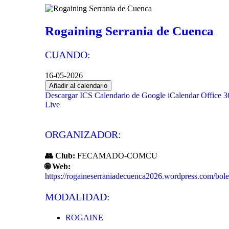
Rogaining Serrania de Cuenca
CUANDO:
16-05-2026
Añadir al calendario
Descargar ICS
Calendario de Google
iCalendar
Office 3
Live
ORGANIZADOR:
👥 Club:
FECAMADO-COMCU
🌐 Web:
https://rogaineserraniadecuenca2026.wordpress.com/bole
MODALIDAD:
ROGAINE