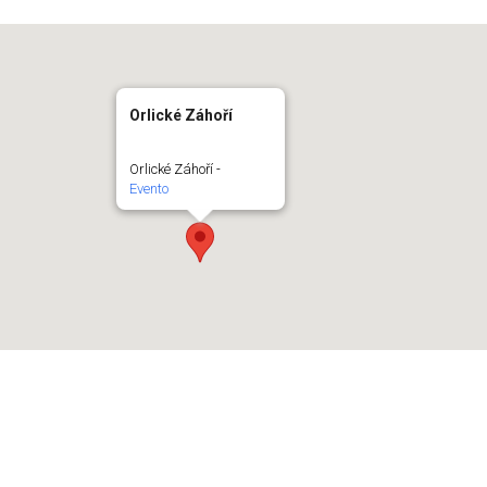
Orlické Záhoří
Orlické Záhoří -
Evento