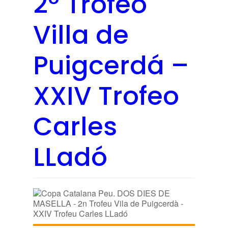
2º Trofeo
Villa de
Puigcerdá –
XXIV Trofeo
Carles
LLadó