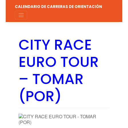
Saltar
CALENDARIO DE CARRERAS DE ORIENTACIÓN
al
contenido
CITY RACE
EURO TOUR
– TOMAR
(POR)