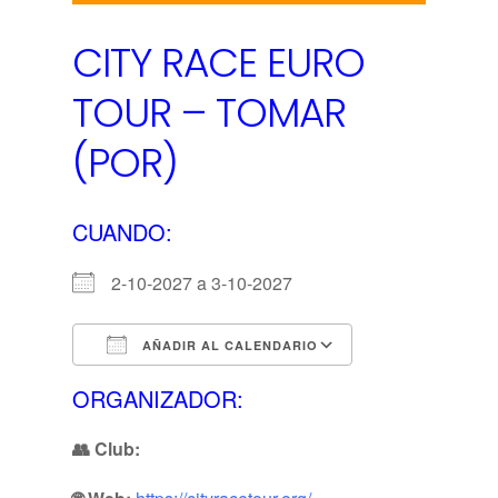
CITY RACE EURO
TOUR – TOMAR
(POR)
CUANDO:
2-10-2027 a 3-10-2027
AÑADIR AL CALENDARIO
Descargar ICS
Calendario de 
ORGANIZADOR:
👥 Club: